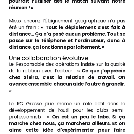
pourrait l’utiliser dès le match suivant notre
réunion ! »
Mieux encore, l’éloignement géographique n’a pas
été un frein :
« Tout le déploiement s’est fait à
distance… Ça n’a posé aucun problème. Tout se
passe sur le téléphone et l’ordinateur, donc à
distance, ça fonctionne parfaitement. »
Une collaboration évolutive
Le Responsable des opérations insiste sur la qualité
de la relation avec l’éditeur :
« Ce que j’apprécie
chez Sfeira, c’est la relation de travail. On
avance ensemble, chacun aide l’autre à grandir.
»
Le RC Grasse joue même un rôle actif dans le
développement de l’outil pour les clubs semi-
professionnels :
« On est un peu le labo. Si ça
marche chez nous, ça marchera ailleurs. Et on
aime cette idée d’expérimenter pour faire