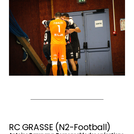
RC GRASSE (N2-Football)