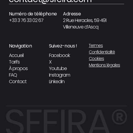
Numéro de téléphone
Adresse
+33 3 76 33 02 67
2 Rue Heracles, 59 491
Villeneuve d’Ascq
Navigation
Suivez-nous !
Termes
Confidentialité
Accueil
Facebook
Cookies
Tarifs
X
Mentions légales
À propos
Youtube
FAQ
Instagram
Contact
Linkedin