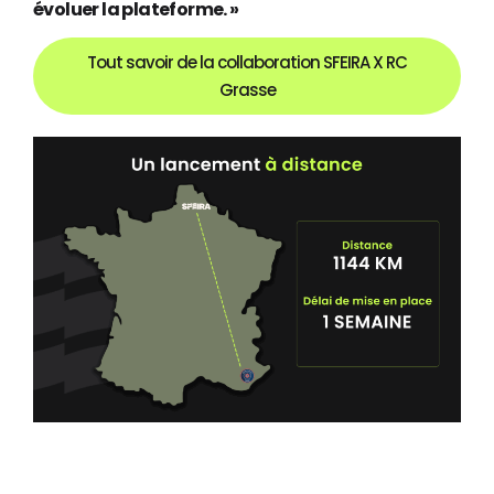
évoluer la plateforme. »
Tout savoir de la collaboration SFEIRA X RC
Grasse