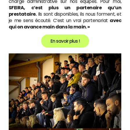
charge administrative sur nos équipes. Pour moi,
SFEIRA, c’est plus un partenaire qu’un
prestataire.
Ils sont disponibles, ils nous forment, et
je me sens écouté. C’est un vrai partenariat
avec
qui on avance main dans la main. »
En savoir plus !