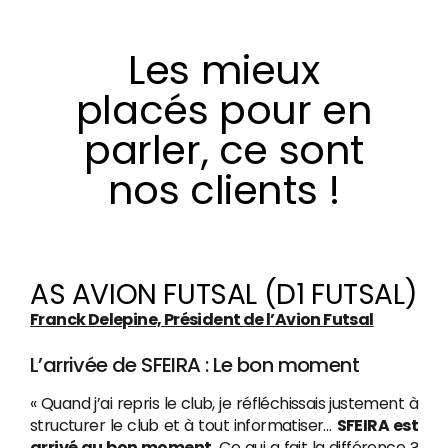
Les mieux
placés pour en
parler, ce sont
nos clients !
AS AVION FUTSAL (D1 FUTSAL)
Franck Delepine, Président de l’Avion Futsal
L’arrivée de SFEIRA : Le bon moment
« Quand j’ai repris le club, je réfléchissais justement à
structurer le club et à tout informatiser…
SFEIRA est
arrivé au bon moment.
Ce qui a fait la différence ?