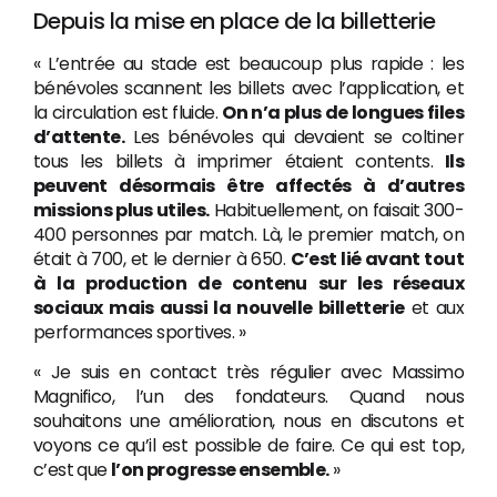
Depuis la mise en place de la billetterie
« L’entrée au stade est beaucoup plus rapide : les
bénévoles scannent les billets avec l’application, et
la circulation est fluide.
On n’a plus de longues files
d’attente.
Les bénévoles qui devaient se coltiner
tous les billets à imprimer étaient contents.
Ils
peuvent désormais être affectés à d’autres
missions plus utiles.
Habituellement, on faisait 300-
400 personnes par match. Là, le premier match, on
était à 700, et le dernier à 650.
C’est lié avant tout
à la production de contenu sur les réseaux
sociaux mais aussi la nouvelle billetterie
et aux
performances sportives. »
« Je suis en contact très régulier avec Massimo
Magnifico, l’un des fondateurs. Quand nous
souhaitons une amélioration, nous en discutons et
voyons ce qu’il est possible de faire. Ce qui est top,
c’est que
l’on progresse ensemble.
»