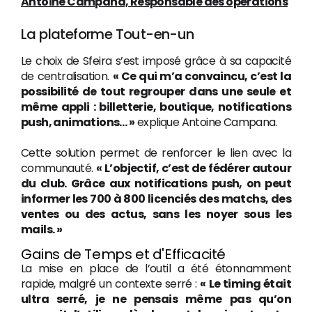
Antoine Campana, Responsable des opérations
La plateforme Tout-en-un
Le choix de Sfeira s’est imposé grâce à sa capacité
de centralisation.
« Ce qui m’a convaincu, c’est la
possibilité de tout regrouper dans une seule et
même appli : billetterie, boutique, notifications
push, animations… »
explique Antoine Campana.
Cette solution permet de renforcer le lien avec la
communauté.
« L’objectif, c’est de fédérer autour
du club. Grâce aux notifications push, on peut
informer les 700 à 800 licenciés des matchs, des
ventes ou des actus, sans les noyer sous les
mails. »
Gains de Temps et d'Efficacité
La mise en place de l’outil a été étonnamment
rapide, malgré un contexte serré :
« Le timing était
ultra serré, je ne pensais même pas qu’on