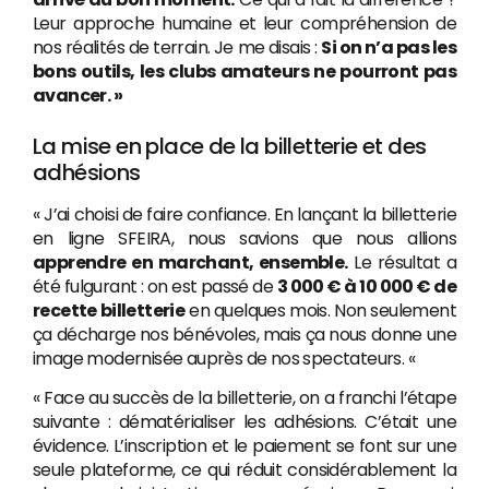
Leur approche humaine et leur compréhension de
nos réalités de terrain. Je me disais :
Si on n’a pas les
bons outils, les clubs amateurs ne pourront pas
avancer. »
La mise en place de la billetterie et des
adhésions
« J’ai choisi de faire confiance. En lançant la billetterie
en ligne SFEIRA, nous savions que nous allions
apprendre en marchant, ensemble.
Le résultat a
été fulgurant : on est passé de
3 000 € à 10 000 € de
recette billetterie
en quelques mois. Non seulement
ça décharge nos bénévoles, mais ça nous donne une
image modernisée auprès de nos spectateurs. «
« Face au succès de la billetterie, on a franchi l’étape
suivante : dématérialiser les adhésions. C’était une
évidence. L’inscription et le paiement se font sur une
seule plateforme, ce qui réduit considérablement la