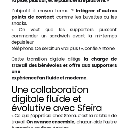
rapide, plus sûr, et le public entre plus vite.
»
L’objectif à moyen terme ?
Intégrer d’autres
points de contact
comme les buvettes ou les
snacks.
« On veut que les supporters puissent
commander un sandwich avant la mi-temps
depuis leur
téléphone. Ce serait un vrai plus ! », confie Antoine.
Cette transition digitale allège
la charge de
travail des bénévoles et offre aux supporters
une
expérience fan fluide et moderne.
Une collaboration
digitale fluide et
évolutive avec Sfeira
« Ce que j’apprécie chez Sfeira, c’est la relation de
travail.
On avance ensemble,
chacun aide l’autre