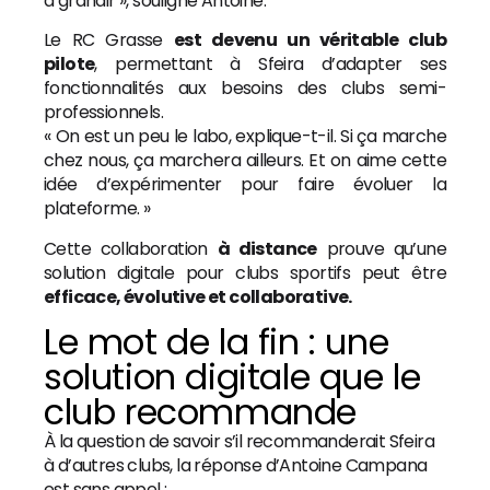
à grandir », souligne Antoine.
Le RC Grasse
est devenu un véritable club
pilote
, permettant à Sfeira d’adapter ses
fonctionnalités aux besoins des clubs semi-
professionnels.
« On est un peu le labo, explique-t-il. Si ça marche
chez nous, ça marchera ailleurs. Et on aime cette
idée d’expérimenter pour faire évoluer la
plateforme. »
Cette collaboration
à distance
prouve qu’une
solution digitale pour clubs sportifs peut être
efficace, évolutive et collaborative.
Le mot de la fin : une
solution digitale que le
club recommande
À la question de savoir s’il recommanderait Sfeira
à d’autres clubs, la réponse d’Antoine Campana
est sans appel :