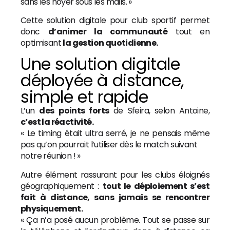
sans les noyer sous les mails. »
Cette solution digitale pour club sportif permet
donc
d’animer la communauté
tout en
optimisant
la gestion quotidienne.
Une solution digitale
déployée à distance,
simple et rapide
L’un
des
points forts
de Sfeira, selon Antoine,
c’est la réactivité.
« Le timing était ultra serré, je ne pensais même
pas qu’on pourrait l’utiliser dès le match suivant
notre réunion ! »
Autre élément rassurant pour les clubs éloignés
géographiquement :
tout le déploiement s’est
fait à distance, sans jamais se rencontrer
physiquement.
« Ça n’a posé aucun problème. Tout se passe sur