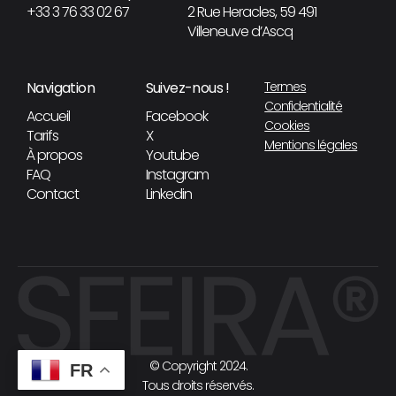
+33 3 76 33 02 67
2 Rue Heracles, 59 491
Villeneuve d’Ascq
Navigation
Suivez-nous !
Termes
Confidentialité
Accueil
Facebook
Cookies
Tarifs
X
Mentions légales
À propos
Youtube
FAQ
Instagram
Contact
Linkedin
© Copyright 2024.
FR
Tous droits réservés.