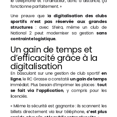
le téléphone et l’ordinateur, donc à distance, ça
fonctionne parfaitement. »
Une preuve que l
a digitalisation des clubs
sportifs n’est pas réservée aux grandes
structures
: avec Sfeira, même un club de
National 2 peut moderniser sa gestion
sans
contrainte logistique.
Un gain de temps et
d’efficacité grâce à la
digitalisation
En basculant sur une gestion de club sportif
en
ligne
, le RC Grasse a constaté
un gain de temps
immédiat. Plus besoin d’imprimer les places :
tout
se fait via l’application
, y compris pour les
licenciés.
« Même la sécurité est gagnante : ils scannent les
billets directement via leur téléphone,
c’est plus