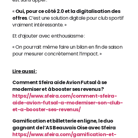
«
Oui, pour ce côté 2.0 et la digitalisation des
offres
. C’est une solution digitale pour club sportif
vraiment intéressante. »
Et d’ajouter avec enthousiasme :
« On pourrait même faire un bilan en fin de saison
pour mesurer concrètement l’impact. »
Lire aussi :
Comment Sfeira aide Avion Futsal à se
moderniser et à booster ses revenus ?
https://www.sfeira.com/comment-sfeira-
aide-avion-futsal-a-moderniser-son-club-
et-a-booster-ses-revenus/
Gamification et billetterie en ligne, le duo
gagnant de l’AS Beauvais Oise avec Sfeira
https://www.sfeira.com/gamification-et-