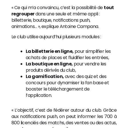
« Ce qui m’a convaincu, c’est la possibilité de
tout
regrouper
dans une seule et même appli :
billetterie, boutique, notifications push,
animations… », explique Antoine Campana.
Le club utilise aujourd’hui plusieurs modules :
La billetterie en ligne,
pour simplifier les
achats de places et fluidifier les entrées,
La boutique en ligne,
pour vendre les
produits dérivés du club,
La gamification,
avec des quiz et des
concours pour dynamiser la fan base et
booster le téléchargement de
l’application.
« L’objectif, c’est de fédérer autour du club. Grâce
aux notifications push, on peut informer les 700 à
800 licenciés des matchs, des ventes ou des actus,