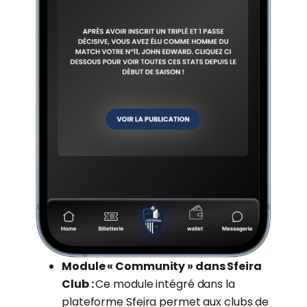
Module « Community » dans Sfeira
Club :
Ce module intégré dans la
plateforme Sfeira permet aux clubs de