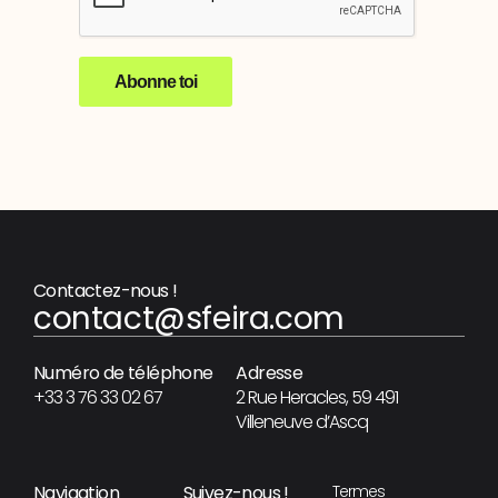
Abonne toi
Contactez-nous !
contact@sfeira.com
Numéro de téléphone
Adresse
+33 3 76 33 02 67
2 Rue Heracles, 59 491
Villeneuve d’Ascq
Navigation
Suivez-nous !
Termes